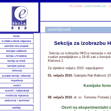
Sekcija za izobrazbu 
Sekcija za izobrazbu HKD-a nastavlja s re
svakim ponedjeljkom u 19:45 sati u kemijs
Klaićeva 1.
Za sljedeće veljaču 2010. najavljujemo:
01. veljače 2010.
Gabrijela Rak-Balković (
Kemijske form
08. veljače 2010.
dr. sc. Tomislav Portada 
Osvrt na eksperimentalni 