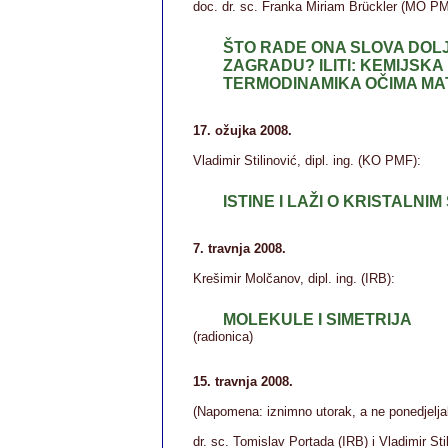
doc. dr. sc. Franka Miriam Brückler (MO PM
ŠTO RADE ONA SLOVA DOL
ZAGRADU? ILITI: KEMIJSKA
TERMODINAMIKA OČIMA M
17. ožujka 2008.
Vladimir Stilinović, dipl. ing. (KO PMF):
ISTINE I LAŽI O KRISTALNI
7. travnja 2008.
Krešimir Molčanov, dipl. ing. (IRB):
MOLEKULE I SIMETRIJA
(radionica)
15. travnja 2008.
(Napomena: iznimno utorak, a ne ponedjelja
dr. sc. Tomislav Portada (IRB) i Vladimir Stil