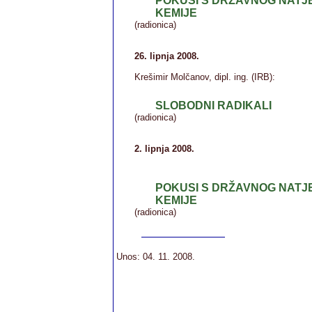
POKUSI S DRŽAVNOG NATJ
KEMIJE
(radionica)
26. lipnja 2008.
Krešimir Molčanov, dipl. ing. (IRB):
SLOBODNI RADIKALI
(radionica)
2. lipnja 2008.
POKUSI S DRŽAVNOG NATJ
KEMIJE
(radionica)
Unos: 04. 11. 2008.