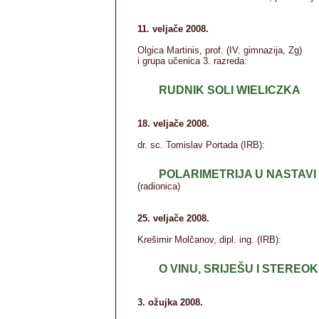
11. veljače 2008.
Olgica Martinis, prof. (IV. gimnazija, Zg)
i grupa učenica 3. razreda:
RUDNIK SOLI WIELICZKA
18. veljače 2008.
dr. sc. Tomislav Portada (IRB):
POLARIMETRIJA U NASTAVI
(radionica)
25. veljače 2008.
Krešimir Molčanov, dipl. ing. (IRB):
O VINU, SRIJEŠU I STEREOK
3. ožujka 2008.