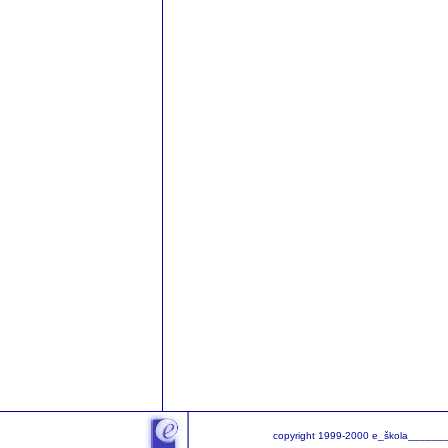
copyright 1999-2000 e_škola______