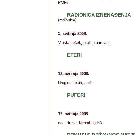
PMF):
RADIONICA IZNENAĐENJA
(radionica)
5. svibnja 2008.
Vlasta Leček, prof. u mirovini:
ETERI
12. svibnja 2008.
Dragica Jekić, prof.:
PUFERI
19. svibnja 2008.
doc. dr. sc. Nenad Judaš