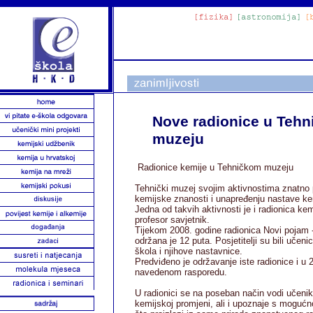
Nove radionice u Teh
muzeju
Radionice kemije u Tehničkom muzeju
Tehnički muzej svojim aktivnostima znatno p
kemijske znanosti i unapređenju nastave ke
Jedna od takvih aktivnosti je i radionica kem
profesor savjetnik.
Tijekom 2008. godine radionica Novi pojam 
održana je 12 puta. Posjetitelji su bili učen
škola i njihove nastavnice.
Predviđeno je održavanje iste radionice i u 
navedenom rasporedu.
U radionici se na poseban način vodi učeni
kemijskoj promjeni, ali i upoznaje s mogu